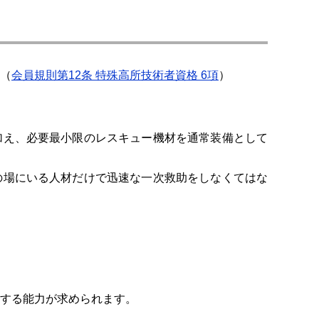
（
会員規則第12条 特殊高所技術者資格 6項
）
加え、必要最小限のレスキュー機材を通常装備として
の場にいる人材だけで迅速な一次救助をしなくてはな
する能力が求められます。