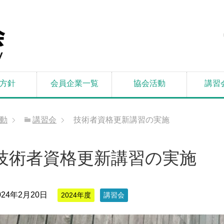
方針
会員企業一覧
協会活動
講習
動
講習会
技術者資格更新講習の実施
技術者資格更新講習の実施
024年2月20日
2024年度
講習会