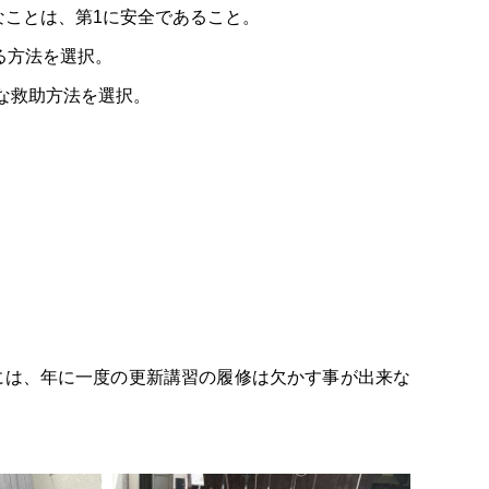
事なことは、第1に安全であること。
る方法を選択。
単な救助方法を選択。
には、年に一度の更新講習の履修は欠かす事が出来な