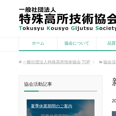
ホーム
協会について
品質
一般社団法人特殊高所技術協会
TOP
協会活
協会活動記事
2
夏季休業期間のご案内