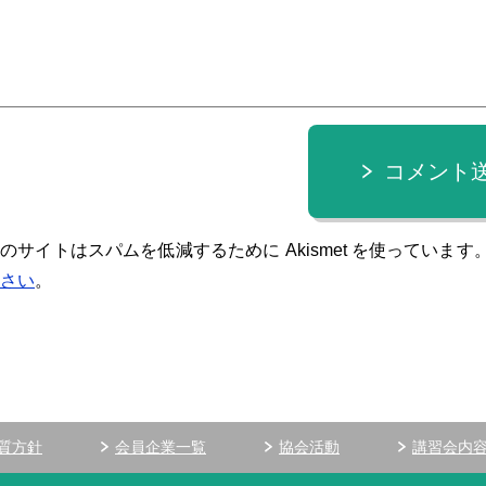
コメント
のサイトはスパムを低減するために Akismet を使っています
さい
。
質方針
会員企業一覧
協会活動
講習会内