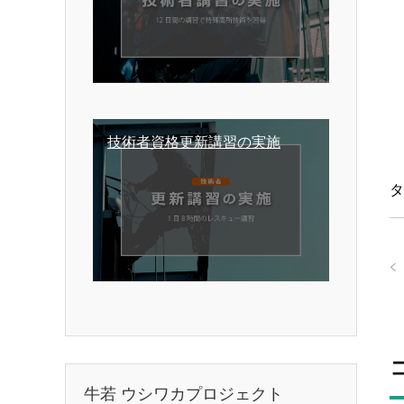
技術者資格更新講習の実施
タ
牛若 ウシワカプロジェクト