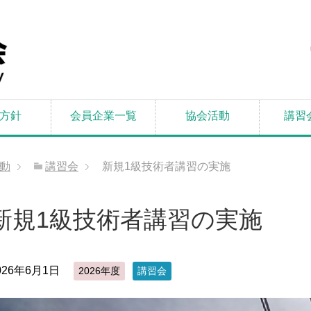
方針
会員企業一覧
協会活動
講習
動
講習会
新規1級技術者講習の実施
新規1級技術者講習の実施
026年6月1日
2026年度
講習会