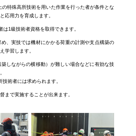
以上の特殊高所技術を用いた作業を行った者が条件とな
と応用力を育成します。
者は1級技術者資格を取得できます。
深め、実技では機材にかかる荷重の計測や支点構築の
え学習します。
構築しながらの横移動）が難しい場合などに有効な技
。
所技術者には求められます。
理監督まで実施することが出来ます。