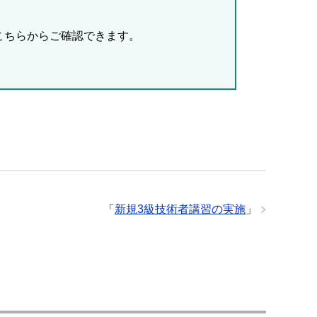
こちらからご確認できます。
「
新規3級技術者講習の実施
」