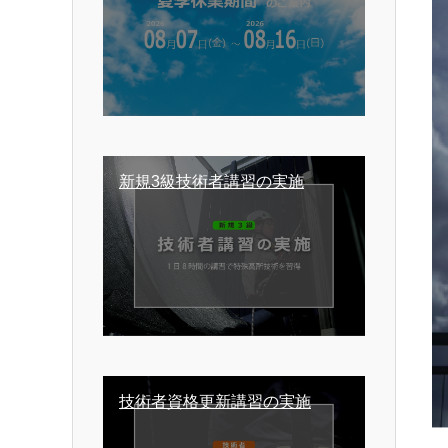
新規3級技術者講習の実施
技術者資格更新講習の実施