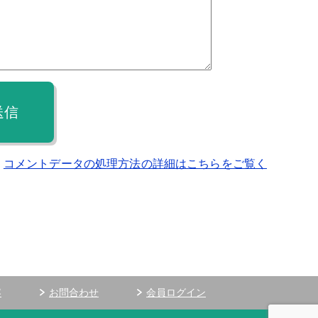
送信
。
コメントデータの処理方法の詳細はこちらをご覧く
容
お問合わせ
会員ログイン