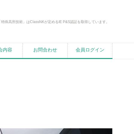
「特殊高所技術」はClassNKが定めるIE P&S認証を取得しています。
会内容
お問合わせ
会員ログイン