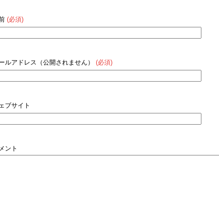
前
(必須)
ールアドレス（公開されません）
(必須)
ェブサイト
メント