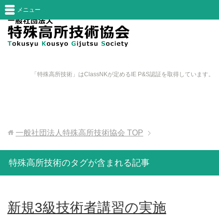
メニュー
「特殊高所技術」はClassNKが定めるIE P&S認証を取得しています。
一般社団法人特殊高所技術協会
TOP
特殊高所技術のタグが含まれる記事
新規3級技術者講習の実施