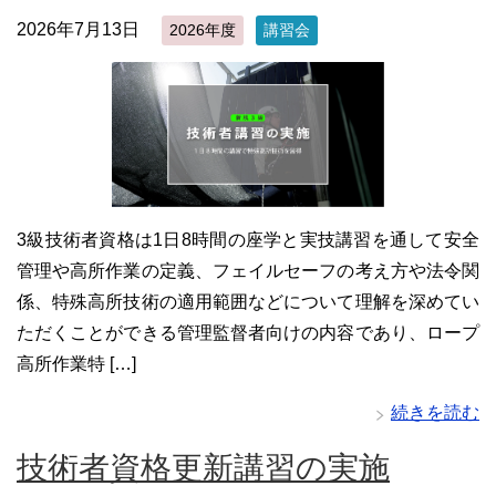
2026年7月13日
2026年度
講習会
3級技術者資格は1日8時間の座学と実技講習を通して安全
管理や高所作業の定義、フェイルセーフの考え方や法令関
係、特殊高所技術の適用範囲などについて理解を深めてい
ただくことができる管理監督者向けの内容であり、ロープ
高所作業特 […]
続きを読む
技術者資格更新講習の実施