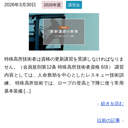
2026年3月30日
2026年度
講習会
特殊高所技術者は資格の更新講習を受講しなければなりま
せん。（会員規則第12条 特殊高所技術者資格 6項） 講習
内容としては、人命救助を中心としたレスキュー技術訓
練。 特殊高所技術では、ロープの登高と下降に使う常用
基本装備 […]
続きを読む
以前の記事