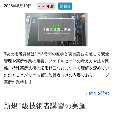
2026年6月19日
2026年度
講習会
3級技術者資格は1日8時間の座学と実技講習を通して安全
管理や高所作業の定義、フェイルセーフの考え方や法令関
係、特殊高所技術の適用範囲などについて理解を深めてい
ただくことができる管理監督者向けの内容であり、ロープ
高所作業特 […]
続きを読む
新規1級技術者講習の実施