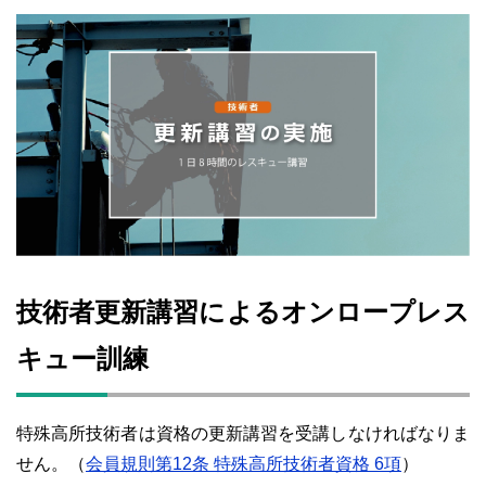
技術者更新講習によるオンロープレス
キュー訓練
特殊高所技術者は資格の更新講習を受講しなければなりま
せん。
（
会員規則第12条 特殊高所技術者資格 6項
）