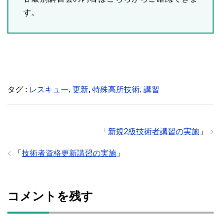
す。
タグ :
レスキュー
,
更新
,
特殊高所技術
,
講習
「
新規2級技術者講習の実施
」
「
技術者資格更新講習の実施
」
コメントを残す