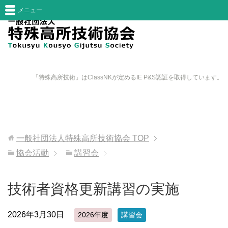
メニュー
「特殊高所技術」はClassNKが定めるIE P&S認証を取得しています。
一般社団法人特殊高所技術協会
TOP
協会活動
講習会
技術者資格更新講習の実施
2026年3月30日
2026年度
講習会