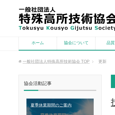
ホーム
協会について
品質
一般社団法人特殊高所技術協会
TOP
更新
協会活動記事
夏季休業期間のご案内