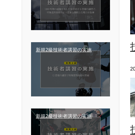
新規2級技術者講習の実施
2
新規2級技術者講習の実施