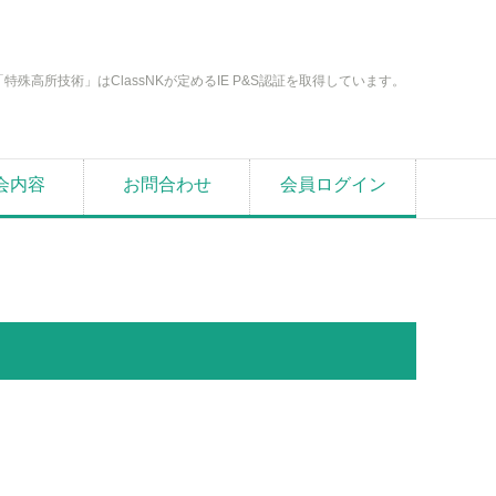
「特殊高所技術」はClassNKが定めるIE P&S認証を取得しています。
会内容
お問合わせ
会員ログイン