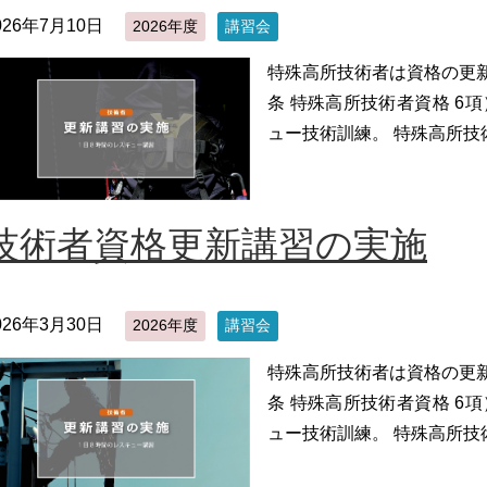
026年7月10日
2026年度
講習会
特殊高所技術者は資格の更
条 特殊高所技術者資格 6
ュー技術訓練。 特殊高所技
技術者資格更新講習の実施
026年3月30日
2026年度
講習会
特殊高所技術者は資格の更
条 特殊高所技術者資格 6
ュー技術訓練。 特殊高所技