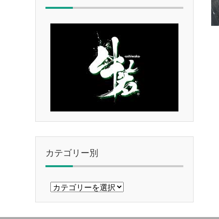
カテゴリー別
カ
テ
ゴ
リ