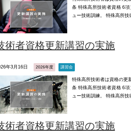
条 特殊高所技術者資格 6
ュー技術訓練。 特殊高所技
技術者資格更新講習の実施
026年3月16日
2026年度
講習会
特殊高所技術者は資格の更
条 特殊高所技術者資格 6
ュー技術訓練。 特殊高所技
技術者資格更新講習の実施