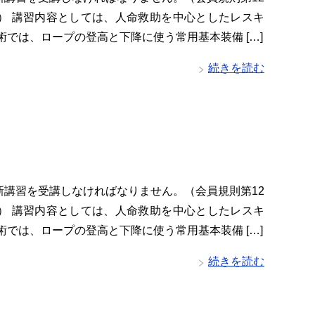
項） 講習内容としては、人命救助を中心としたレスキ
術では、ロープの登高と下降に使う常用基本装備 […]
続きを読む
新講習を受講しなければなりません。（会員規則第12
項） 講習内容としては、人命救助を中心としたレスキ
術では、ロープの登高と下降に使う常用基本装備 […]
続きを読む