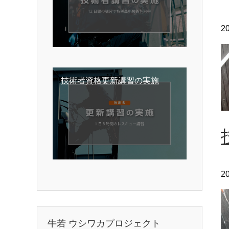
2
技術者資格更新講習の実施
2
牛若 ウシワカプロジェクト