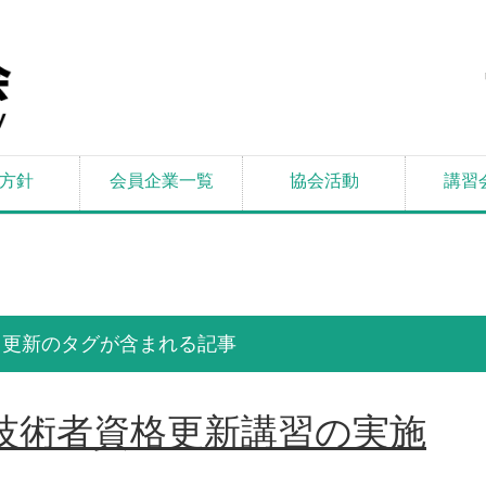
方針
会員企業一覧
協会活動
講習
更新のタグが含まれる記事
技術者資格更新講習の実施