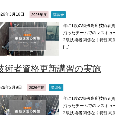
026年3月16日
2026年度
講習会
年に1度の特殊高所技術者
沿ったチームでのレスキュ
2級技術者関係なく特殊高
[…]
技術者資格更新講習の実施
026年2月9日
2026年度
講習会
年に1度の特殊高所技術者
沿ったチームでのレスキュ
2級技術者関係なく特殊高