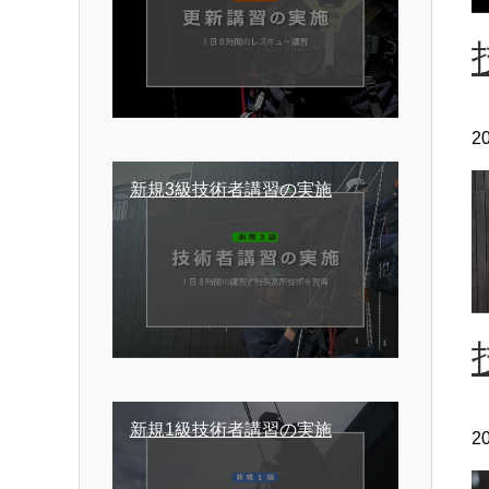
2
新規3級技術者講習の実施
新規1級技術者講習の実施
2