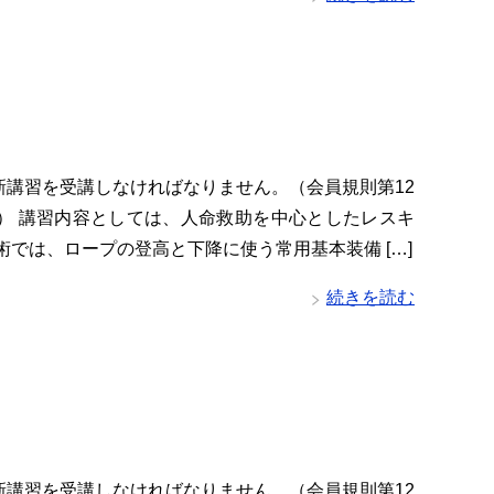
新講習を受講しなければなりません。（会員規則第12
項） 講習内容としては、人命救助を中心としたレスキ
術では、ロープの登高と下降に使う常用基本装備 […]
続きを読む
新講習を受講しなければなりません。（会員規則第12