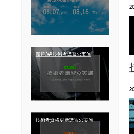
2
新規3級技術者講習の実施
2
技術者資格更新講習の実施