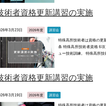
技術者資格更新講習の実施
026年3月23日
2026年度
講習会
特殊高所技術者は資格の更
条 特殊高所技術者資格 6
ュー技術訓練。 特殊高所技
技術者資格更新講習の実施
026年3月19日
2026年度
講習会
特殊高所技術者は資格の更