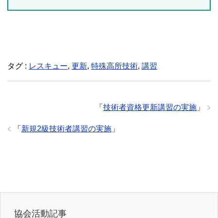
タグ :
レスキュー
,
更新
,
特殊高所技術
,
講習
「
技術者資格更新講習の実施
」
「
新規2級技術者講習の実施
」
協会活動記事