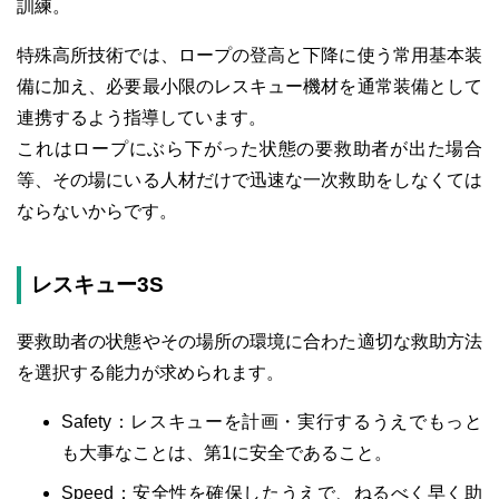
訓練。
特殊高所技術では、ロープの登高と下降に使う常用基本装
備に加え、必要最小限のレスキュー機材を通常装備として
連携するよう指導しています。
これはロープにぶら下がった状態の要救助者が出た場合
等、その場にいる人材だけで迅速な一次救助をしなくては
ならないからです。
レスキュー3S
要救助者の状態やその場所の環境に合わた適切な救助方法
を選択する能力が求められます。
Safety：レスキューを計画・実行するうえでもっと
も大事なことは、第1に安全であること。
Speed：安全性を確保したうえで、ねるべく早く助