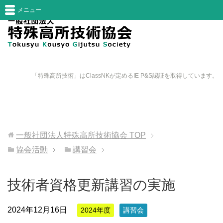
メニュー
「特殊高所技術」はClassNKが定めるIE P&S認証を取得しています。
一般社団法人特殊高所技術協会
TOP
協会活動
講習会
技術者資格更新講習の実施
2024年12月16日
2024年度
講習会