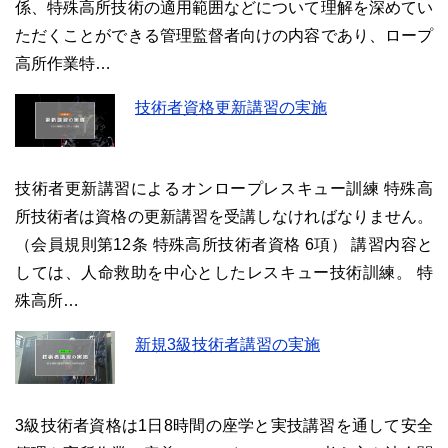
係、特殊高所技術の適用範囲などについて理解を深めてい
ただくことができる管理監督者向けの内容であり、ロープ
高所作業特…
技術者資格更新講習の実施
技術者更新講習によるオンロープレスキュー訓練 特殊高
所技術者は資格の更新講習を受講しなければなりません。
（会員規則第12条 特殊高所技術者資格 6項） 講習内容と
しては、人命救助を中心としたレスキュー技術訓練。 特
殊高所…
新規3級技術者講習の実施
3級技術者資格は1日8時間の座学と実技講習を通して安全