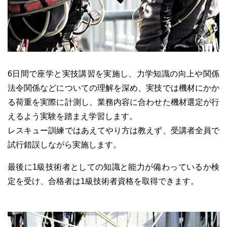
6日間で座学と実技講習を実施し、力学知識の向上や関係
法令関係などについての理解を深め、実技では機材にかか
る荷重を実際に計測し、業務内容に合わせた機材選定が行
えるよう実験を踏まえ学習します。
レスキュー訓練ではあえてやり方は教えず、受講者全員で
試行錯誤しながら実施します。
最後に1級技術者としての知識と能力が備わっているか検
定を受け、合格者は1級技術者資格を取得できます。