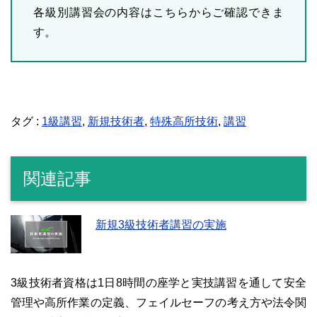
各級別講習会の内容はこちらからご確認できま
す。
タグ :
1級講習
,
新規技術者
,
特殊高所技術
,
講習
関連記事
新規3級技術者講習の実施
3級技術者資格は1日8時間の座学と実技講習を通して安全
管理や高所作業の定義、フェイルセーフの考え方や法令関