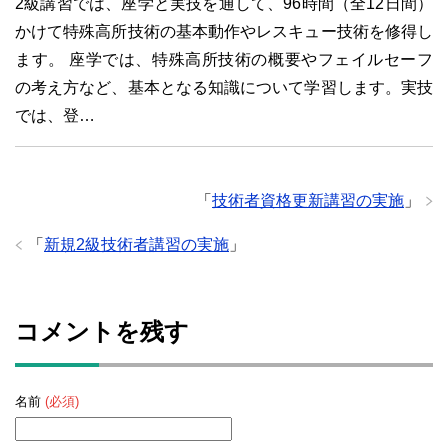
2級講習では、座学と実技を通して、96時間（全12日間）
かけて特殊高所技術の基本動作やレスキュー技術を修得し
ます。 座学では、特殊高所技術の概要やフェイルセーフ
の考え方など、基本となる知識について学習します。実技
では、登…
「
技術者資格更新講習の実施
」
「
新規2級技術者講習の実施
」
コメントを残す
名前
(必須)