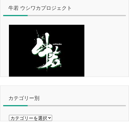
牛若 ウシワカプロジェクト
カテゴリー別
カ
テ