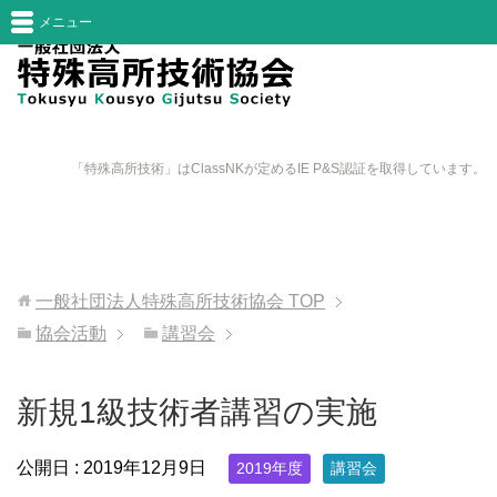
メニュー
「特殊高所技術」はClassNKが定めるIE P&S認証を取得しています。
一般社団法人特殊高所技術協会
TOP
協会活動
講習会
新規1級技術者講習の実施
公開日 :
2019年12月9日
2019年度
講習会