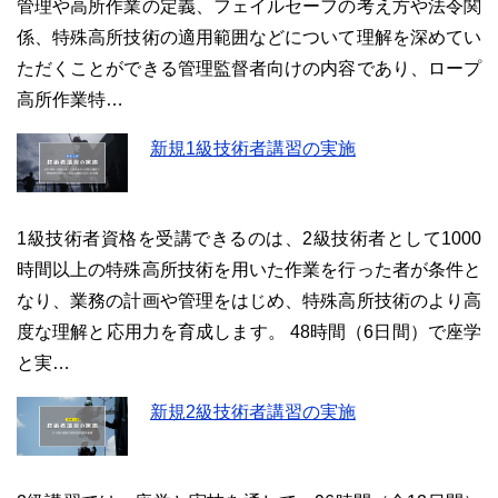
管理や高所作業の定義、フェイルセーフの考え方や法令関
係、特殊高所技術の適用範囲などについて理解を深めてい
ただくことができる管理監督者向けの内容であり、ロープ
高所作業特…
新規1級技術者講習の実施
1級技術者資格を受講できるのは、2級技術者として1000
時間以上の特殊高所技術を用いた作業を行った者が条件と
なり、業務の計画や管理をはじめ、特殊高所技術のより高
度な理解と応用力を育成します。 48時間（6日間）で座学
と実…
新規2級技術者講習の実施