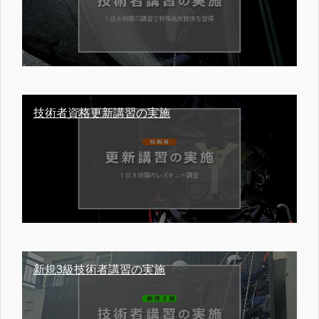
技術者資格更新講習の実施
新規3級技術者講習の実施