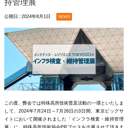
持管理展
公開日 :
2024年8月1日
NEWS
この度、弊会では特殊高所技術普及活動の一環といたしま
して、2024年7月24日～7月26日の3日間、東京ビッグサ
イトにおいて開催されました「インフラ検査・維持管理
展」に、特殊高所技術協会PRブースを出展させて頂きま