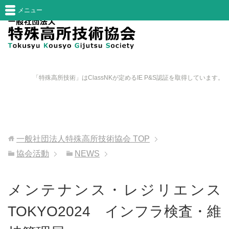
メニュー
「特殊高所技術」はClassNKが定めるIE P&S認証を取得しています。
一般社団法人特殊高所技術協会
TOP
協会活動
NEWS
メンテナンス・レジリエンス
TOKYO2024 インフラ検査・維