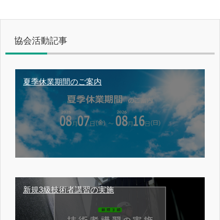
協会活動記事
夏季休業期間のご案内
新規3級技術者講習の実施