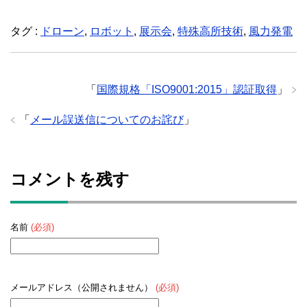
タグ :
ドローン
,
ロボット
,
展示会
,
特殊高所技術
,
風力発電
「
国際規格「ISO9001:2015」認証取得
」
「
メール誤送信についてのお詫び
」
コメントを残す
名前
(必須)
メールアドレス（公開されません）
(必須)