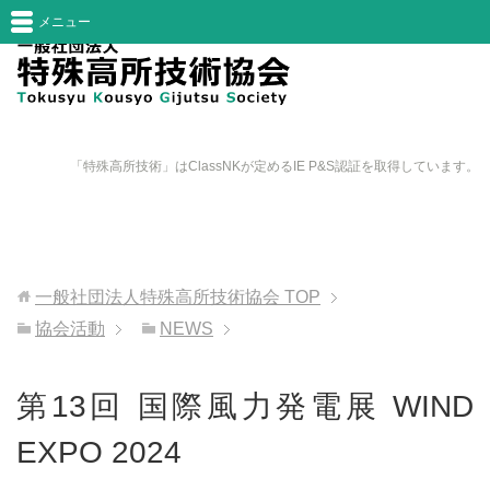
メニュー
「特殊高所技術」はClassNKが定めるIE P&S認証を取得しています。
一般社団法人特殊高所技術協会
TOP
協会活動
NEWS
第13回 国際風力発電展 WIND
EXPO 2024