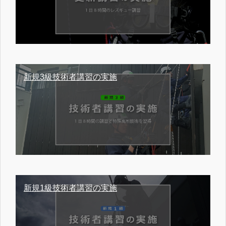
新規3級技術者講習の実施
新規1級技術者講習の実施