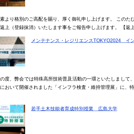
素より格別のご高配を賜り、厚く御礼申し上げます。 このたび弊会
返上（登録抹消）いたします事をご報告申し上げます。 【返上するI
メンテナンス・レジリエンスTOKYO2024 
の度、弊会では特殊高所技術普及活動の一環といたしまして、20
において開催されました「インフラ検査・維持管理展」に、特
若手土木技能者育成特別授業 広島大学