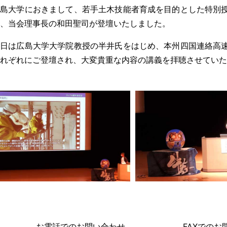
広島大学におきまして、若手土木技能者育成を目的とした特別
、当会理事長の和田聖司が登壇いたしました。
当日は広島大学大学院教授の半井氏をはじめ、本州四国連絡高
れぞれにご登壇され、大変貴重な内容の講義を拝聴させていた
お電話でのお問い合わせ
FAXでのお