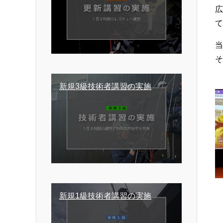
て
そ
新規3級技術者講習の実施
新規1級技術者講習の実施