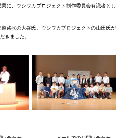
授業に、ウシワカプロジェクト制作委員会有識者とし
速道路㈱の大谷氏、ウシワカプロジェクトの山田氏が
だきました。
問い合わせ
メールでのお問い合わせ