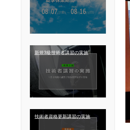
新規3級技術者講習の実施
技術者資格更新講習の実施