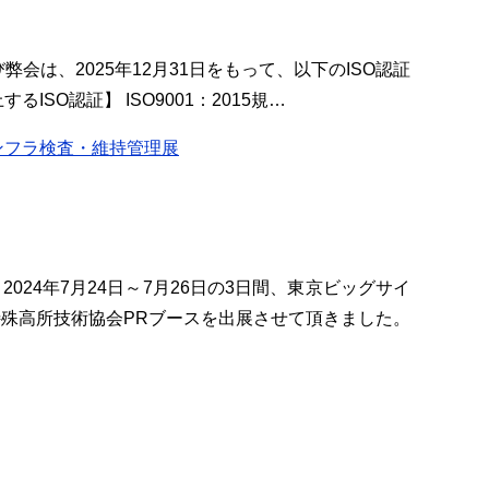
は、2025年12月31日をもって、以下のISO認証
SO認証】 ISO9001：2015規…
インフラ検査・維持管理展
24年7月24日～7月26日の3日間、東京ビッグサイ
殊高所技術協会PRブースを出展させて頂きました。