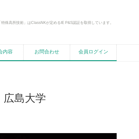
「特殊高所技術」はClassNKが定めるIE P&S認証を取得しています。
会内容
お問合わせ
会員ログイン
 広島大学