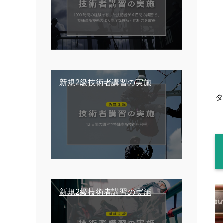
新規2級技術者講習の実施
タ
新規2級技術者講習の実施