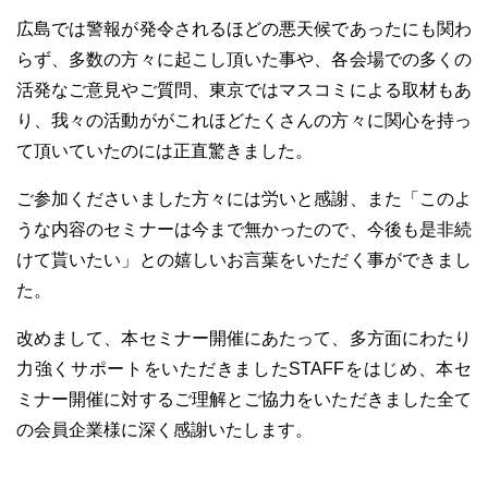
広島では警報が発令されるほどの悪天候であったにも関わ
らず、多数の方々に起こし頂いた事や、各会場での多くの
活発なご意見やご質問、東京ではマスコミによる取材もあ
り、我々の活動ががこれほどたくさんの方々に関心を持っ
て頂いていたのには正直驚きました。
ご参加くださいました方々には労いと感謝、また「このよ
うな内容のセミナーは今まで無かったので、今後も是非続
けて貰いたい」との嬉しいお言葉をいただく事ができまし
た。
改めまして、本セミナー開催にあたって、多方面にわたり
力強くサポートをいただきましたSTAFFをはじめ、本セ
ミナー開催に対するご理解とご協力をいただきました全て
の会員企業様に深く感謝いたします。