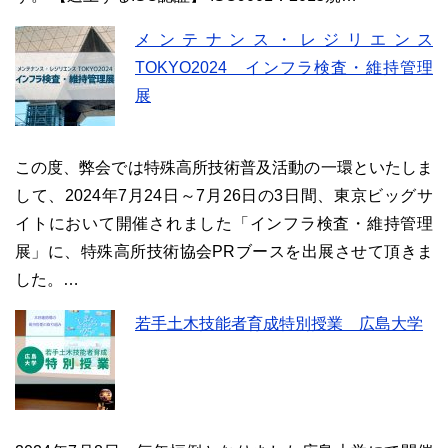
メンテナンス・レジリエンス
TOKYO2024 インフラ検査・維持管理
展
この度、弊会では特殊高所技術普及活動の一環といたしま
して、2024年7月24日～7月26日の3日間、東京ビッグサ
イトにおいて開催されました「インフラ検査・維持管理
展」に、特殊高所技術協会PRブースを出展させて頂きま
した。…
若手土木技能者育成特別授業 広島大学