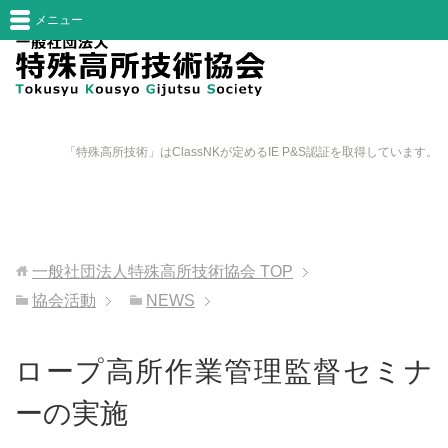
メニュー
「特殊高所技術」はClassNKが定めるIE P&S認証を取得しています。
一般社団法人特殊高所技術協会
TOP
協会活動
NEWS
ロープ高所作業管理監督セミナ
ーの実施