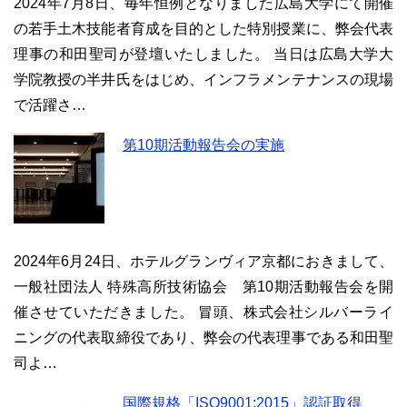
2024年7月8日、毎年恒例となりました広島大学にて開催
の若手土木技能者育成を目的とした特別授業に、弊会代表
理事の和田聖司が登壇いたしました。 当日は広島大学大
学院教授の半井氏をはじめ、インフラメンテナンスの現場
で活躍さ…
第10期活動報告会の実施
2024年6月24日、ホテルグランヴィア京都におきまして、
一般社団法人 特殊高所技術協会 第10期活動報告会を開
催させていただきました。 冒頭、株式会社シルバーライ
ニングの代表取締役であり、弊会の代表理事である和田聖
司よ…
国際規格「ISO9001:2015」認証取得