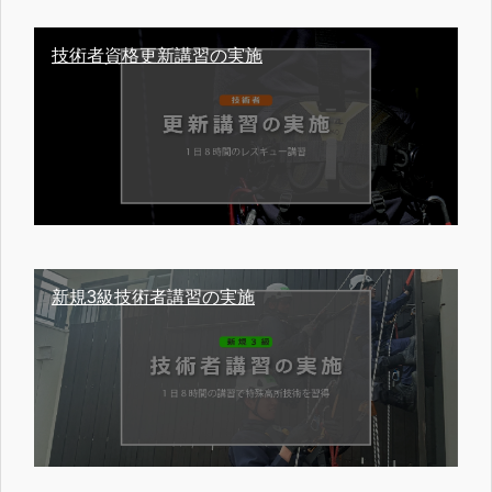
技術者資格更新講習の実施
新規3級技術者講習の実施