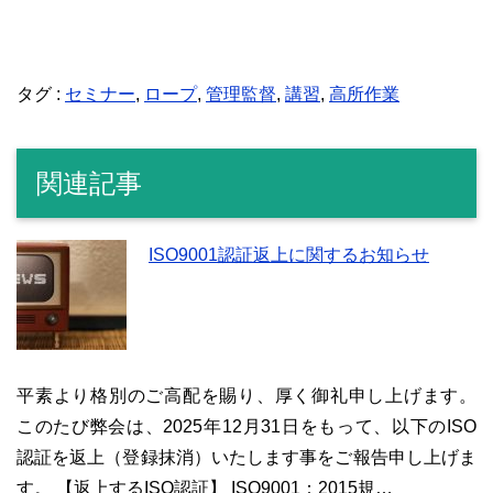
タグ :
セミナー
,
ロープ
,
管理監督
,
講習
,
高所作業
関連記事
ISO9001認証返上に関するお知らせ
平素より格別のご高配を賜り、厚く御礼申し上げます。
このたび弊会は、2025年12月31日をもって、以下のISO
認証を返上（登録抹消）いたします事をご報告申し上げま
す。 【返上するISO認証】 ISO9001：2015規…