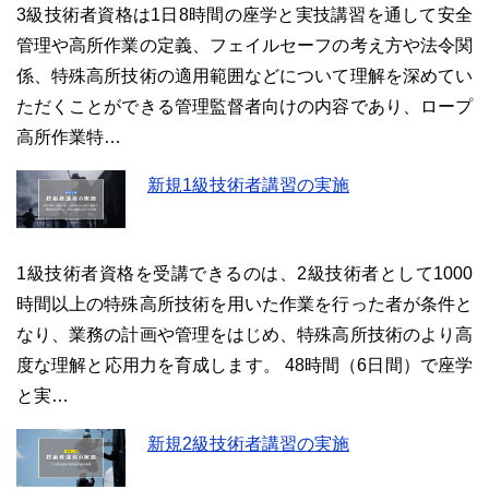
3級技術者資格は1日8時間の座学と実技講習を通して安全
管理や高所作業の定義、フェイルセーフの考え方や法令関
係、特殊高所技術の適用範囲などについて理解を深めてい
ただくことができる管理監督者向けの内容であり、ロープ
高所作業特…
新規1級技術者講習の実施
1級技術者資格を受講できるのは、2級技術者として1000
時間以上の特殊高所技術を用いた作業を行った者が条件と
なり、業務の計画や管理をはじめ、特殊高所技術のより高
度な理解と応用力を育成します。 48時間（6日間）で座学
と実…
新規2級技術者講習の実施