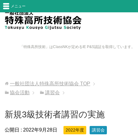
メニュー
「特殊高所技術」はClassNKが定めるIE P&S認証を取得しています。
一般社団法人特殊高所技術協会
TOP
協会活動
講習会
新規3級技術者講習の実施
公開日 :
2022年9月28日
2022年度
講習会