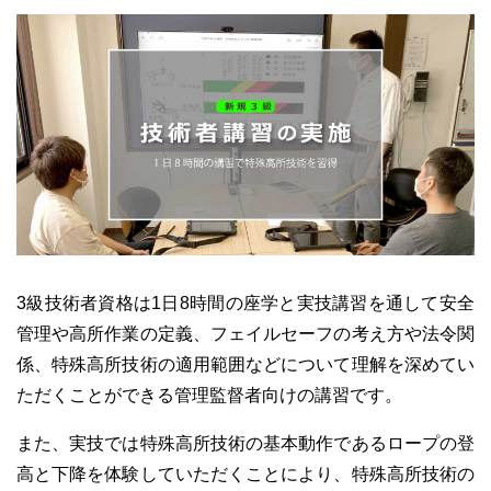
3級技術者資格は1日8時間の座学と実技講習を通して安全
管理や高所作業の定義、フェイルセーフの考え方や法令関
係、特殊高所技術の適用範囲などについて理解を深めてい
ただくことができる管理監督者向けの講習です。
また、実技では特殊高所技術の基本動作であるロープの登
高と下降を体験していただくことにより、特殊高所技術の