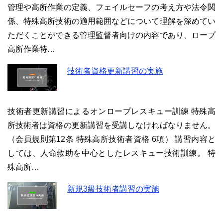
管理や高所作業の定義、フェイルセーフの考え方や法令関
係、特殊高所技術の適用範囲などについて理解を深めてい
ただくことができる管理監督者向けの内容であり、ロープ
高所作業特…
技術者資格更新講習の実施
技術者更新講習によるオンロープレスキュー訓練 特殊高
所技術者は資格の更新講習を受講しなければなりません。
（会員規則第12条 特殊高所技術者資格 6項） 講習内容と
しては、人命救助を中心としたレスキュー技術訓練。 特
殊高所…
新規3級技術者講習の実施