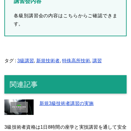
講習会内容
各級別講習会の内容はこちらからご確認できま
す。
タグ :
3級講習
,
新規技術者
,
特殊高所技術
,
講習
関連記事
新規3級技術者講習の実施
3級技術者資格は1日8時間の座学と実技講習を通して安全