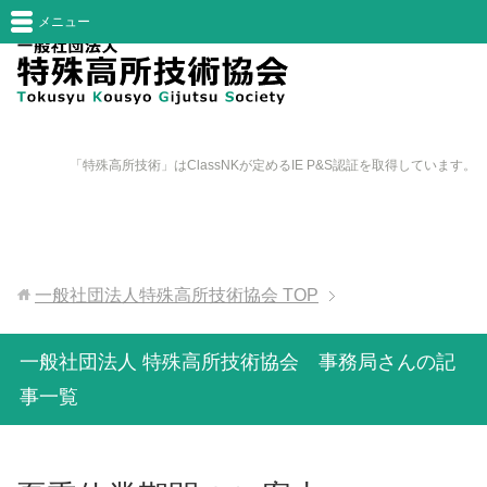
メニュー
「特殊高所技術」はClassNKが定めるIE P&S認証を取得しています。
一般社団法人特殊高所技術協会
TOP
一般社団法人 特殊高所技術協会 事務局さんの記
事一覧