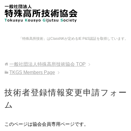
「特殊高所技術」はClassNKが定めるIE P&S認証を取得しています。
一般社団法人特殊高所技術協会
TOP
TKGS Members Page
技術者登録情報変更申請フォー
ム
このページは協会会員専用ページです。