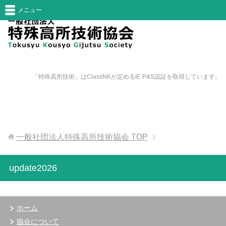
メニュー
「特殊高所技術」はClassNKが定めるIE P&S認証を取得しています。
一般社団法人特殊高所技術協会
TOP
update2026
ホーム
協会について