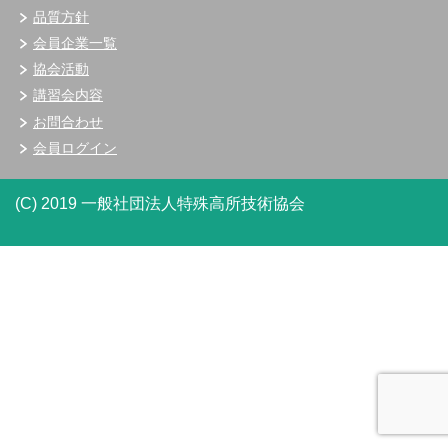
品質方針
会員企業一覧
協会活動
講習会内容
お問合わせ
会員ログイン
(C) 2019 一般社団法人特殊高所技術協会