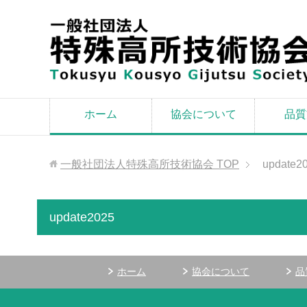
ホーム
協会について
品質
一般社団法人特殊高所技術協会
TOP
update2
update2025
ホーム
協会について
品